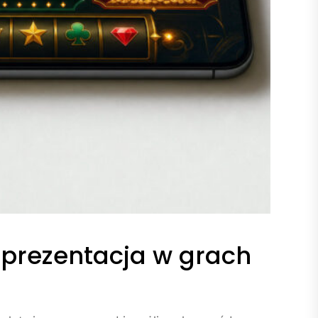
 prezentacja w grach