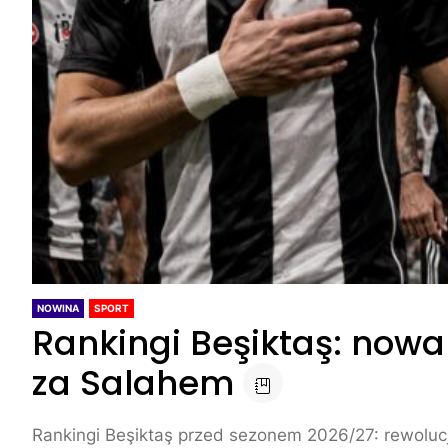
NOWINA
SPORT
Rankingi Beşiktaş: nowa 
za Salahem
Rankingi Beşiktaş przed sezonem 2026/27: rewoluc