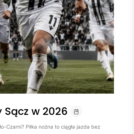
 Sącz w 2026
ło-Czarni? Piłka nożna to ciągła jazda bez