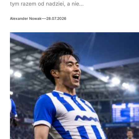
tym razem od nadziei, a nie...
Alexander Nowak
28.07.2026