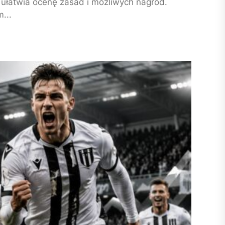
 ułatwia ocenę zasad i możliwych nagród.
...