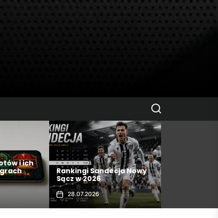
Search
Rankingi Beşiktaş: nowa
Rankingi Brighton:
owy
era Italiano i pogoń za
miejsce i powrót do
Salahem
Europy
28.07.2026
28.07.2026