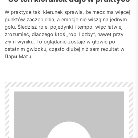
W praktyce taki kierunek sprawia, że mecz ma więcej
punktów zaczepienia, a emocje nie wiszą na jednym
golu. Śledzisz role, pojedynki i tempo, więc łatwiej
zrozumieć, dlaczego ktoś „robi liczby”, nawet przy
złym wyniku. To oglądanie zostaje w głowie po
ostatnim gwizdku, często dłużej niż sam rezultat w
Пари Матч.