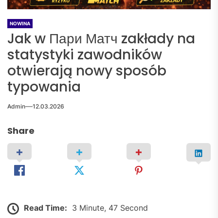
NOWINA
Jak w Пари Матч zakłady na
statystyki zawodników
otwierają nowy sposób
typowania
Admin
12.03.2026
Share
Read Time:
3 Minute, 47 Second