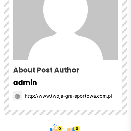
About Post Author
admin
http://www.twoja-gra-sportowa.com.pl
0
0