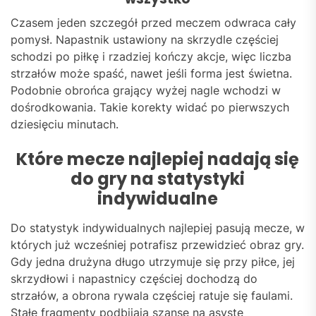
Czasem jeden szczegół przed meczem odwraca cały
pomysł. Napastnik ustawiony na skrzydle częściej
schodzi po piłkę i rzadziej kończy akcje, więc liczba
strzałów może spaść, nawet jeśli forma jest świetna.
Podobnie obrońca grający wyżej nagle wchodzi w
dośrodkowania. Takie korekty widać po pierwszych
dziesięciu minutach.
Które mecze najlepiej nadają się
do gry na statystyki
indywidualne
Do statystyk indywidualnych najlepiej pasują mecze, w
których już wcześniej potrafisz przewidzieć obraz gry.
Gdy jedna drużyna długo utrzymuje się przy piłce, jej
skrzydłowi i napastnicy częściej dochodzą do
strzałów, a obrona rywala częściej ratuje się faulami.
Stałe fragmenty podbijają szanse na asystę