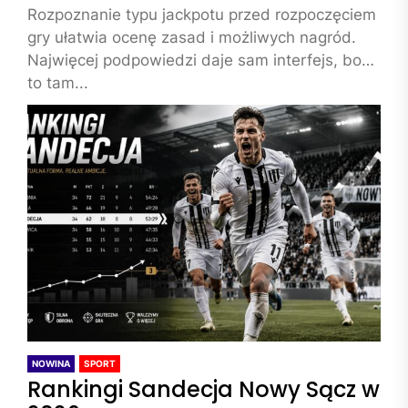
Rozpoznanie typu jackpotu przed rozpoczęciem
gry ułatwia ocenę zasad i możliwych nagród.
Najwięcej podpowiedzi daje sam interfejs, bo
to tam...
NOWINA
SPORT
Rankingi Sandecja Nowy Sącz w