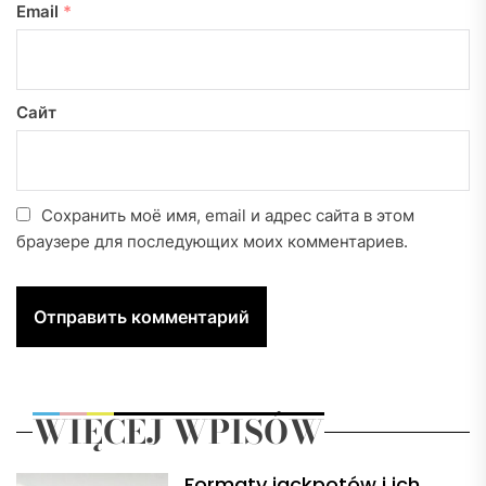
Email
*
Сайт
Сохранить моё имя, email и адрес сайта в этом
браузере для последующих моих комментариев.
WIĘCEJ WPISÓW
Formaty jackpotów i ich