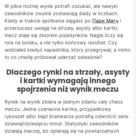
W piłce nożnej wynik potrafi oszukać, ale nawyki
zawodników zwykle zostawiają ślady w liczbach.
Kiedy w trakcie spotkania sięgasz po
Пари Матч
i
przerzucasz uwagę na strzały, asysty albo kartki,
mecz staje się zbiorem pojedynków. Nagle liczy się
rola na boisku, a nie tylko końcowy rezultat. Czy
widziałeś kiedyś napastnika, który przegrywał, a mimo
to co chwilę próbował uderzać odważnie?
Dlaczego rynki na strzały, asysty
i kartki wymagają innego
spojrzenia niż wynik meczu
Rynek na wynik zbiera w jednym zdaniu cały chaos
meczu. Jedna czerwona kartka, przypadkowy
rykoszet albo błąd bramkarza potrafią odwrócić sens
dziewięćdziesięciu minut. Statystyki zawodników
działają inaczej, bo opierają się na powtarzalnych