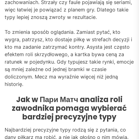
zachowaniach. Strzały czy faule pojawiają się seriami,
więc łatwiej je powiązać z planem gry. Dlatego takie
typy lepiej znoszą zwroty w rezultacie.
To zmienia sposób oglądania. Zamiast pytać, kto
wygra, patrzysz, kto dostaje piłkę w strefach decyzji i
kto ma zadanie zatrzymać kontry. Asysta jest często
efektem roli skrzydłowego, a kartka bywa ceną za
ratunek w pojedynku. Gdy typujesz takie rynki, emocje
są mniej zależne od jednej bramki w czasie
doliczonym. Mecz ma wyraźnie więcej niż jedną
historię.
Jak w Пари Матч analiza roli
zawodnika pomaga wybierać
bardziej precyzyjne typy
Najbardziej precyzyjne typy rodzą się z pytania, co
dany piłkarz ma robić, a nie jak głośno o nim mówią.