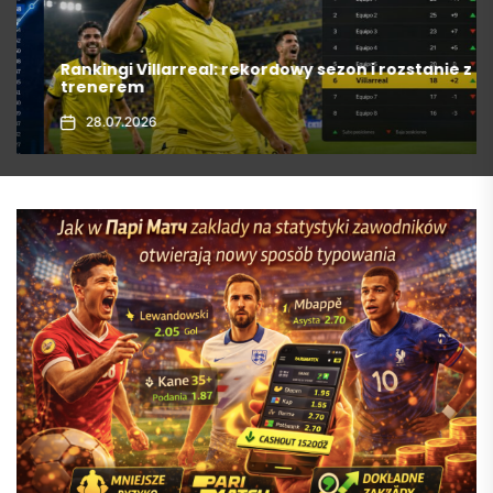
Rankingi Villarreal: rekordowy sezon i rozstanie z
trenerem
28.07.2026