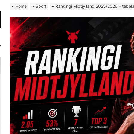
Home
Sport
Rankingi Midtjylland 2025/2026 – tabela