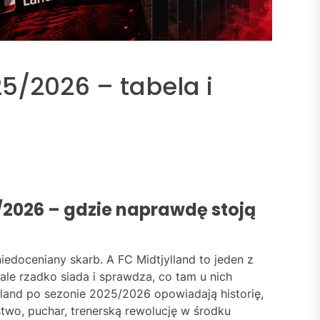
25/2026 – tabela i
/2026 – gdzie naprawdę stoją
iedoceniany skarb. A FC Midtjylland to jeden z
 ale rzadko siada i sprawdza, co tam u nich
ylland po sezonie 2025/2026 opowiadają historię,
two, puchar, trenerską rewolucję w środku