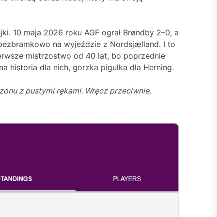
ejki. 10 maja 2026 roku AGF ograł Brøndby 2–0, a
bezbramkowo na wyjeździe z Nordsjælland. I to
erwsze mistrzostwo od 40 lat, bo poprzednie
 historia dla nich, gorzka pigułka dla Herning.
sezonu z pustymi rękami. Wręcz przeciwnie.