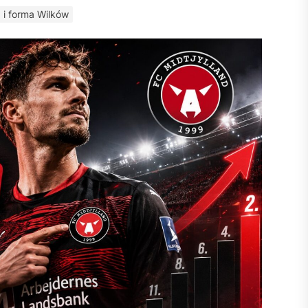
 i forma Wilków