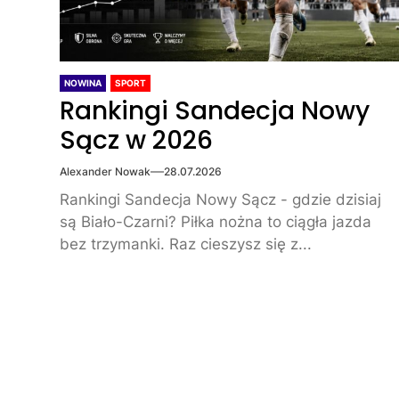
NOWINA
SPORT
Rankingi Sandecja Nowy
Sącz w 2026
Alexander Nowak
28.07.2026
Rankingi Sandecja Nowy Sącz - gdzie dzisiaj
są Biało-Czarni? Piłka nożna to ciągła jazda
bez trzymanki. Raz cieszysz się z...