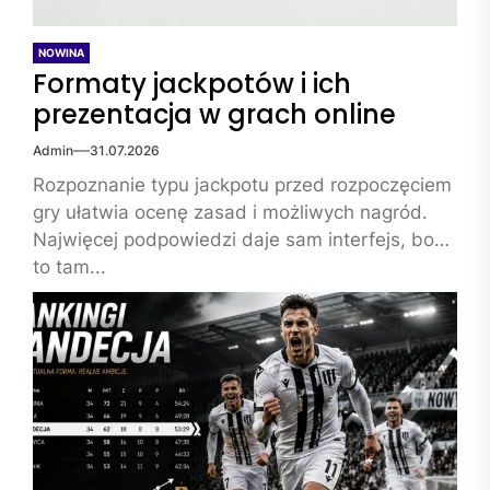
NOWINA
Formaty jackpotów i ich
prezentacja w grach online
Admin
31.07.2026
Rozpoznanie typu jackpotu przed rozpoczęciem
gry ułatwia ocenę zasad i możliwych nagród.
Najwięcej podpowiedzi daje sam interfejs, bo
to tam...