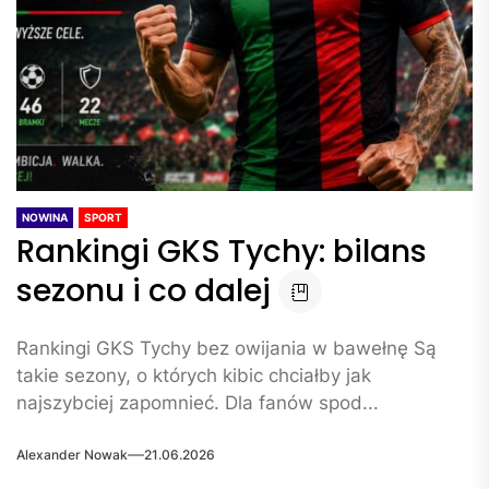
NOWINA
SPORT
Rankingi GKS Tychy: bilans
sezonu i co dalej
Rankingi GKS Tychy bez owijania w bawełnę Są
takie sezony, o których kibic chciałby jak
najszybciej zapomnieć. Dla fanów spod...
Alexander Nowak
21.06.2026