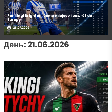
Rankingi Brighton: ósme miejsce i powrót do
Europy
28.07.2026
День:
21.06.2026