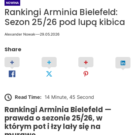
NOWINA
Rankingi Arminia Bielefeld:
Sezon 25/26 pod lupą kibica
Alexander Nowak
29.05.2026
Share
Read Time:
14 Minute, 45 Second
Rankingi Arminia Bielefeld —
prawda o sezonie 25/26, w
którym pot i łzy lały się na
murawę