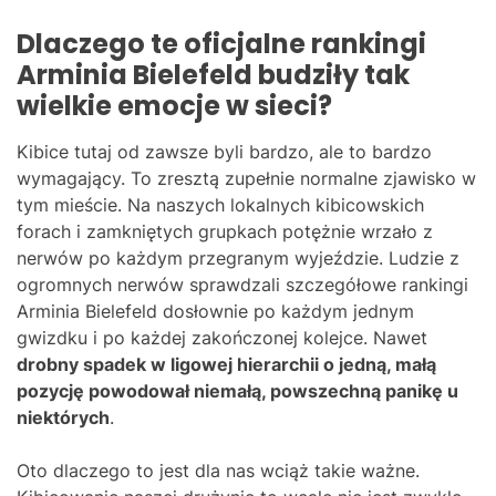
Dlaczego te oficjalne rankingi
Arminia Bielefeld budziły tak
wielkie emocje w sieci?
Kibice tutaj od zawsze byli bardzo, ale to bardzo
wymagający. To zresztą zupełnie normalne zjawisko w
tym mieście. Na naszych lokalnych kibicowskich
forach i zamkniętych grupkach potężnie wrzało z
nerwów po każdym przegranym wyjeździe. Ludzie z
ogromnych nerwów sprawdzali szczegółowe rankingi
Arminia Bielefeld dosłownie po każdym jednym
gwizdku i po każdej zakończonej kolejce. Nawet
drobny spadek w ligowej hierarchii o jedną, małą
pozycję powodował niemałą, powszechną panikę u
niektórych
.
Oto dlaczego to jest dla nas wciąż takie ważne.