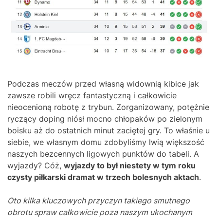
Podczas meczów przed własną widownią kibice jak
zawsze robili wręcz fantastyczną i całkowicie
nieocenioną robotę z trybun. Zorganizowany, potężnie
ryczący doping niósł mocno chłopaków po zielonym
boisku aż do ostatnich minut zaciętej gry. To właśnie u
siebie, we własnym domu zdobyliśmy lwią większość
naszych bezcennych ligowych punktów do tabeli. A
wyjazdy? Cóż,
wyjazdy to był niestety w tym roku
czysty piłkarski dramat w trzech bolesnych aktach
.
Oto kilka kluczowych przyczyn takiego smutnego
obrotu spraw całkowicie poza naszym ukochanym