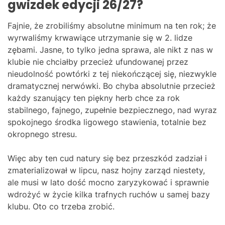
gwizdek edycji 26/27?
Fajnie, że zrobiliśmy absolutne minimum na ten rok; że
wyrwaliśmy krwawiące utrzymanie się w 2. lidze
zębami. Jasne, to tylko jedna sprawa, ale nikt z nas w
klubie nie chciałby przecież ufundowanej przez
nieudolność powtórki z tej niekończącej się, niezwykle
dramatycznej nerwówki. Bo chyba absolutnie przecież
każdy szanujący ten piękny herb chce za rok
stabilnego, fajnego, zupełnie bezpiecznego, nad wyraz
spokojnego środka ligowego stawienia, totalnie bez
okropnego stresu.
Więc aby ten cud natury się bez przeszkód zadział i
zmaterializował w lipcu, nasz hojny zarząd niestety,
ale musi w lato dość mocno zaryzykować i sprawnie
wdrożyć w życie kilka trafnych ruchów u samej bazy
klubu. Oto co trzeba zrobić.