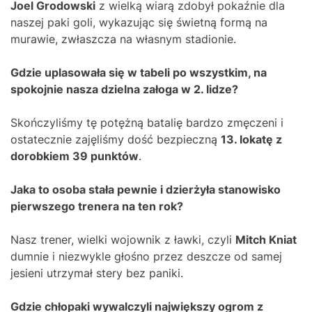
Joel Grodowski
z wielką wiarą zdobył pokaźnie dla
naszej paki goli, wykazując się świetną formą na
murawie, zwłaszcza na własnym stadionie.
Gdzie uplasowała się w tabeli po wszystkim, na
spokojnie nasza dzielna załoga w 2. lidze?
Skończyliśmy tę potężną batalię bardzo zmęczeni i
ostatecznie zajęliśmy dość bezpieczną
13. lokatę z
dorobkiem 39 punktów
.
Jaka to osoba stała pewnie i dzierżyła stanowisko
pierwszego trenera na ten rok?
Nasz trener, wielki wojownik z ławki, czyli
Mitch Kniat
dumnie i niezwykle głośno przez deszcze od samej
jesieni utrzymał stery bez paniki.
Gdzie chłopaki wywalczyli największy ogrom z