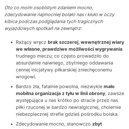
Oto co moim osobistym zdaniem mocno,
zdecydowanie najmocniej bolało nas i kłuło w oczy
kibica podczas podglądania tych tragicznych
wyjazdowych spotkań na zewnątrz:
Rażący wręcz
brak szczerej, wewnętrznej wiary
we własne, prawdziwe możliwości wygrywania
trudnego meczu; co często prowadziło do
absurdalnie naiwnego, zbytniego oddawania
cennej inicjatywy piłkarskiej zniechęconemu
wrogowi.
Bardzo zła, fatalnie powolna, niezwykle
mało
mobilna organizacja z tyłu w linii obrony
, zawsze
występująca u nas krótko po stracie przez nas
piłki rzuconej w bardzo newralgicznej, cholernie
niebezpiecznej strefie gdzieś pośrodku boiska.
Zdecydowanie mocno, stanowczo
zbyt