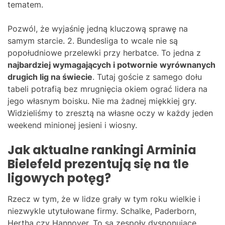
tematem.
Pozwól, że wyjaśnię jedną kluczową sprawę na
samym starcie. 2. Bundesliga to wcale nie są
popołudniowe przelewki przy herbatce. To jedna z
najbardziej wymagających i potwornie wyrównanych
drugich lig na świecie
. Tutaj goście z samego dołu
tabeli potrafią bez mrugnięcia okiem ograć lidera na
jego własnym boisku. Nie ma żadnej miękkiej gry.
Widzieliśmy to zresztą na własne oczy w każdy jeden
weekend minionej jesieni i wiosny.
Jak aktualne rankingi Arminia
Bielefeld prezentują się na tle
ligowych potęg?
Rzecz w tym, że w lidze grały w tym roku wielkie i
niezwykle utytułowane firmy. Schalke, Paderborn,
Hertha czy Hannover. To są zespoły dysponujące