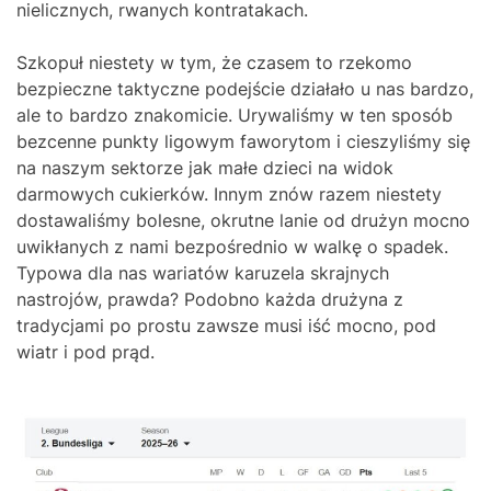
nielicznych, rwanych kontratakach.
Szkopuł niestety w tym, że czasem to rzekomo
bezpieczne taktyczne podejście działało u nas bardzo,
ale to bardzo znakomicie. Urywaliśmy w ten sposób
bezcenne punkty ligowym faworytom i cieszyliśmy się
na naszym sektorze jak małe dzieci na widok
darmowych cukierków. Innym znów razem niestety
dostawaliśmy bolesne, okrutne lanie od drużyn mocno
uwikłanych z nami bezpośrednio w walkę o spadek.
Typowa dla nas wariatów karuzela skrajnych
nastrojów, prawda? Podobno każda drużyna z
tradycjami po prostu zawsze musi iść mocno, pod
wiatr i pod prąd.