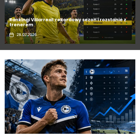
Formaty jackpotów i ich prezentacja w grach
online
31.07.2026