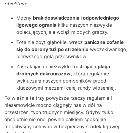
obiektem:
Mocny
brak doświadczenia i odpowiedniego
ligowego ogrania
kilku naszych niezwykle
obiecujących, ale wciąż młodych graczy.
Totalnie zbyt głębokie, wręcz
paniczne cofanie
się do obrony tuż po strzeleniu
wyczekiwanego,
pierwszego gola przeciwnikowi.
Zaskakująca i niezwykle frustrująca
plaga
drobnych mikrourazów
, która regularnie
wykluczała naszych pomocników przed
kluczowymi meczami całej rundy wiosennej.
To właśnie te trzy powyższe rzeczy regularnie i
niesamowicie mocno ciągnęły nas w dół na
przestrzeni tych trudnych miesięcy. Gdyby tylko
absolutnie nie one, pewnie całkiem spokojnie
moglibyśmy celować w bezpieczny środek ligowej