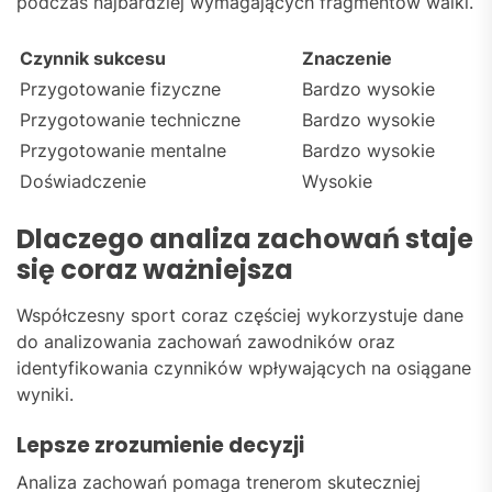
podczas najbardziej wymagających fragmentów walki.
Czynnik sukcesu
Znaczenie
Przygotowanie fizyczne
Bardzo wysokie
Przygotowanie techniczne
Bardzo wysokie
Przygotowanie mentalne
Bardzo wysokie
Doświadczenie
Wysokie
Dlaczego analiza zachowań staje
się coraz ważniejsza
Współczesny sport coraz częściej wykorzystuje dane
do analizowania zachowań zawodników oraz
identyfikowania czynników wpływających na osiągane
wyniki.
Lepsze zrozumienie decyzji
Analiza zachowań pomaga trenerom skuteczniej