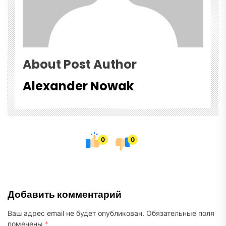
About Post Author
Alexander Nowak
0
0
Добавить комментарий
Ваш адрес email не будет опубликован.
Обязательные поля
помечены
*