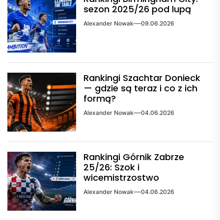
sezon 2025/26 pod lupą
Alexander Nowak
09.06.2026
Rankingi Szachtar Donieck
— gdzie są teraz i co z ich
formą?
Alexander Nowak
04.06.2026
Rankingi Górnik Zabrze
25/26: Szok i
wicemistrzostwo
Alexander Nowak
04.06.2026