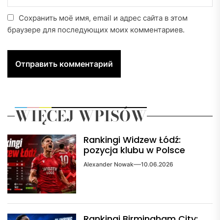
Сохранить моё имя, email и адрес сайта в этом
браузере для последующих моих комментариев.
WIĘCEJ WPISÓW
Rankingi Widzew Łódź:
pozycja klubu w Polsce
Alexander Nowak
10.06.2026
Rankingi Birmingham City: