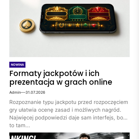
NOWINA
Formaty jackpotów i ich
prezentacja w grach online
Admin
31.07.2026
Rozpoznanie typu jackpotu przed rozpoczęciem
gry ułatwia ocenę zasad i możliwych nagród.
Najwięcej podpowiedzi daje sam interfejs, bo
to tam...