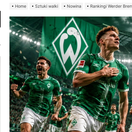
Home
Sztuki walki
Nowina
Rankingi Werder Bre