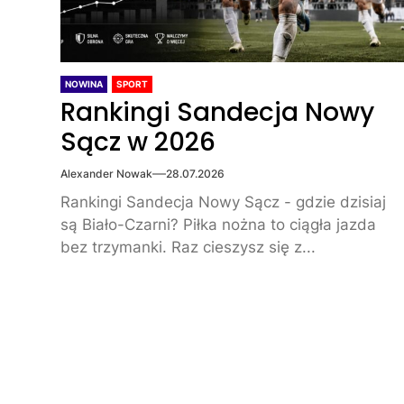
NOWINA
SPORT
Rankingi Sandecja Nowy
Sącz w 2026
Alexander Nowak
28.07.2026
Rankingi Sandecja Nowy Sącz - gdzie dzisiaj
są Biało-Czarni? Piłka nożna to ciągła jazda
bez trzymanki. Raz cieszysz się z...