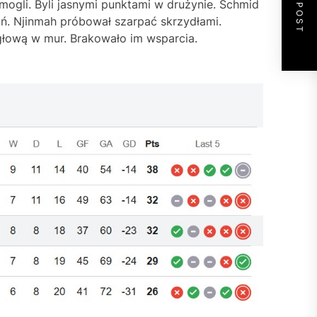
NEXT POST
 mogli. Byli jasnymi punktami w drużynie. Schmid
ań. Njinmah próbował szarpać skrzydłami.
 głową w mur. Brakowało im wsparcia.