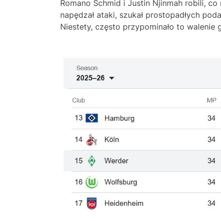
Romano Schmid i Justin Njinmah robili, co
napędzał ataki, szukał prostopadłych pod
Niestety, często przypominało to walenie