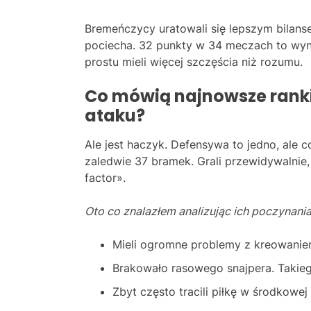
Bremeńczycy uratowali się lepszym bilans
pociecha. 32 punkty w 34 meczach to wyn
prostu mieli więcej szczęścia niż rozumu.
Co mówią najnowsze ranki
ataku?
Ale jest haczyk. Defensywa to jedno, ale c
zaledwie 37 bramek. Grali przewidywalnie
factor».
Oto co znalazłem analizując ich poczynani
Mieli ogromne problemy z kreowaniem
Brakowało rasowego snajpera. Takieg
Zbyt często tracili piłkę w środkowej 