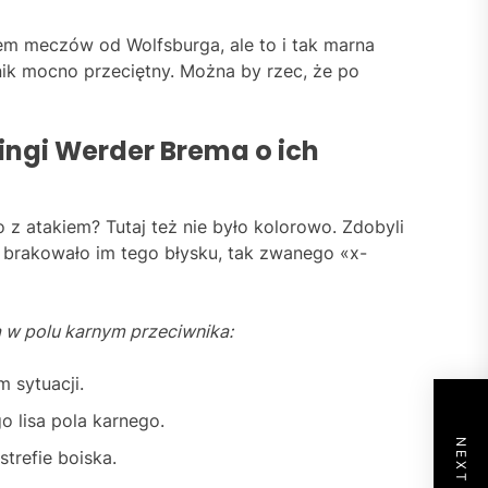
em meczów od Wolfsburga, ale to i tak marna
ik mocno przeciętny. Można by rzec, że po
ngi Werder Brema o ich
o z atakiem? Tutaj też nie było kolorowo. Zdobyli
, brakowało im tego błysku, tak zwanego «x-
a w polu karnym przeciwnika:
 sytuacji.
o lisa pola karnego.
strefie boiska.