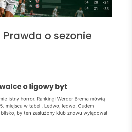
 Prawda o sezonie
walce o ligowy byt
mie istny horror. Rankingi Werder Brema mówią
 15. miejscu w tabeli. Ledwo, ledwo. Cudem
o blisko, by ten zasłużony klub znowu wylądował