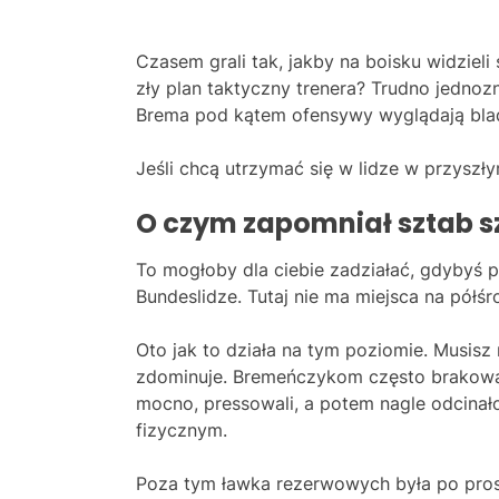
Czasem grali tak, jakby na boisku widzieli
zły plan taktyczny trenera? Trudno jednoz
Brema pod kątem ofensywy wyglądają bla
Jeśli chcą utrzymać się w lidze w przyszły
O czym zapomniał sztab s
To mogłoby dla ciebie zadziałać, gdybyś 
Bundeslidze. Tutaj nie ma miejsca na półśr
Oto jak to działa na tym poziomie. Musisz 
zdominuje. Bremeńczykom często brakował
mocno, pressowali, a potem nagle odcinał
fizycznym.
Poza tym ławka rezerwowych była po pro