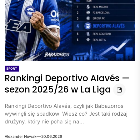
SPORT
Rankingi Deportivo Alavés —
sezon 2025/26 w La Liga
Rankingi Deportivo Alavés, czyli jak Babazorros
wywinęli się spadkowi Wiesz co? Jest taki rodzaj
drużyny, który nie pcha się na...
Alexander Nowak
20.06.2026