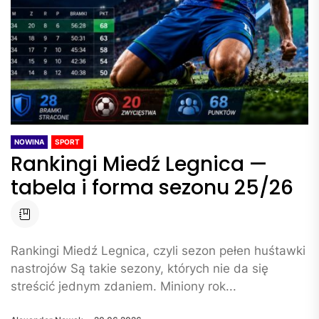
NOWINA
SPORT
Rankingi Miedź Legnica —
tabela i forma sezonu 25/26
Rankingi Miedź Legnica, czyli sezon pełen huśtawki
nastrojów Są takie sezony, których nie da się
streścić jednym zdaniem. Miniony rok...