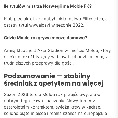
Ile tytułów mistrza Norwegii ma Molde FK?
Klub pięciokrotnie zdobył mistrzostwo Eliteserien, a
ostatni tytuł wywalczył w sezonie 2022.
Gdzie Molde rozgrywa mecze domowe?
Areną klubu jest Aker Stadion w mieście Molde, który
mieści około 11 tysięcy widzów i uchodzi za jedną z
trudniejszych przeprawy dla gości.
Podsumowanie — stabilny
średniak z apetytem na więcej
Sezon 2026 to dla Molde rok przejściowy, ale w
dobrym tego słowa znaczeniu. Nowy trener z
czteroletnim kontraktem, świeża krew w kadrze,
solidne piąte miejsce i realna szansa na europejskie