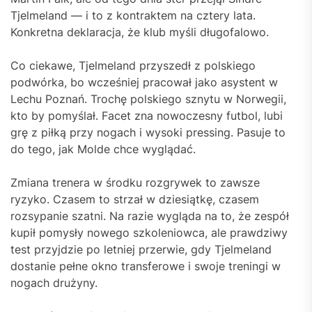
Tjelmeland — i to z kontraktem na cztery lata.
Konkretna deklaracja, że klub myśli długofalowo.
Co ciekawe, Tjelmeland przyszedł z polskiego
podwórka, bo wcześniej pracował jako asystent w
Lechu Poznań. Trochę polskiego sznytu w Norwegii,
kto by pomyślał. Facet zna nowoczesny futbol, lubi
grę z piłką przy nogach i wysoki pressing. Pasuje to
do tego, jak Molde chce wyglądać.
Zmiana trenera w środku rozgrywek to zawsze
ryzyko. Czasem to strzał w dziesiątkę, czasem
rozsypanie szatni. Na razie wygląda na to, że zespół
kupił pomysły nowego szkoleniowca, ale prawdziwy
test przyjdzie po letniej przerwie, gdy Tjelmeland
dostanie pełne okno transferowe i swoje treningi w
nogach drużyny.