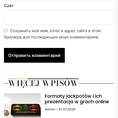
Сайт
Сохранить моё имя, email и адрес сайта в этом
браузере для последующих моих комментариев.
WIĘCEJ WPISÓW
Formaty jackpotów i ich
prezentacja w grach online
Admin
31.07.2026