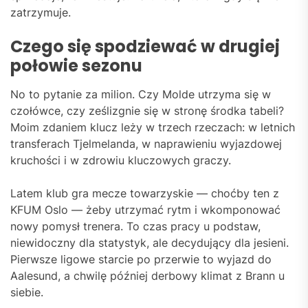
zatrzymuje.
Czego się spodziewać w drugiej
połowie sezonu
No to pytanie za milion. Czy Molde utrzyma się w
czołówce, czy ześlizgnie się w stronę środka tabeli?
Moim zdaniem klucz leży w trzech rzeczach: w letnich
transferach Tjelmelanda, w naprawieniu wyjazdowej
kruchości i w zdrowiu kluczowych graczy.
Latem klub gra mecze towarzyskie — choćby ten z
KFUM Oslo — żeby utrzymać rytm i wkomponować
nowy pomysł trenera. To czas pracy u podstaw,
niewidoczny dla statystyk, ale decydujący dla jesieni.
Pierwsze ligowe starcie po przerwie to wyjazd do
Aalesund, a chwilę później derbowy klimat z Brann u
siebie.