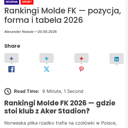
NOWINA
SPORT
Rankingi Molde FK — pozycja,
forma i tabela 2026
Alexander Nowak
20.06.2026
Share
Read Time:
9 Minute, 1 Second
Rankingi Molde FK 2026 — gdzie
stoi klub z Aker Stadion?
Norweska piłka rzadko trafia na czołówki w Polsce,