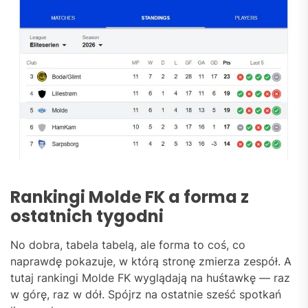
Rankingi Molde FK a forma z
ostatnich tygodni
No dobra, tabela tabelą, ale forma to coś, co
naprawdę pokazuje, w którą stronę zmierza zespół. A
tutaj rankingi Molde FK wyglądają na huśtawkę — raz
w górę, raz w dół. Spójrz na ostatnie sześć spotkań