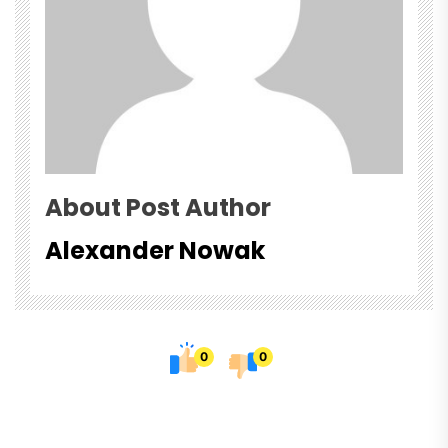
About Post Author
Alexander Nowak
0
0