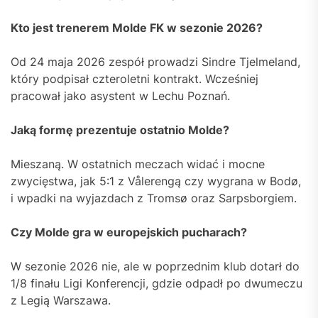
Kto jest trenerem Molde FK w sezonie 2026?
Od 24 maja 2026 zespół prowadzi Sindre Tjelmeland,
który podpisał czteroletni kontrakt. Wcześniej
pracował jako asystent w Lechu Poznań.
Jaką formę prezentuje ostatnio Molde?
Mieszaną. W ostatnich meczach widać i mocne
zwycięstwa, jak 5:1 z Vålerengą czy wygrana w Bodø,
i wpadki na wyjazdach z Tromsø oraz Sarpsborgiem.
Czy Molde gra w europejskich pucharach?
W sezonie 2026 nie, ale w poprzednim klub dotarł do
1/8 finału Ligi Konferencji, gdzie odpadł po dwumeczu
z Legią Warszawa.