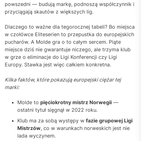
powszedni — budują markę, podnoszą współczynnik i
przyciągają skautów z większych lig.
Dlaczego to ważne dla tegorocznej tabeli? Bo miejsca
w czołówce Eliteserien to przepustka do europejskich
pucharów. A Molde gra o to całym sercem. Piąte
miejsce dziś nie gwarantuje niczego, ale trzyma klub
w grze o eliminacje do Ligi Konferencji czy Ligi
Europy. Stawka jest więc całkiem konkretna.
Kilka faktów, które pokazują europejski ciężar tej
marki:
Molde to
pięciokrotny mistrz Norwegii
—
ostatni tytuł sięgnął w 2022 roku.
Klub ma za sobą występy w
fazie grupowej Ligi
Mistrzów
, co w warunkach norweskich jest nie
lada wyczynem.