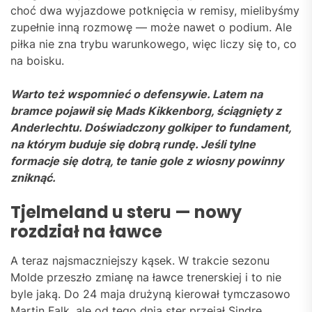
choć dwa wyjazdowe potknięcia w remisy, mielibyśmy
zupełnie inną rozmowę — może nawet o podium. Ale
piłka nie zna trybu warunkowego, więc liczy się to, co
na boisku.
Warto też wspomnieć o defensywie. Latem na
bramce pojawił się Mads Kikkenborg, ściągnięty z
Anderlechtu. Doświadczony golkiper to fundament,
na którym buduje się dobrą rundę. Jeśli tylne
formacje się dotrą, te tanie gole z wiosny powinny
zniknąć.
Tjelmeland u steru — nowy
rozdział na ławce
A teraz najsmaczniejszy kąsek. W trakcie sezonu
Molde przeszło zmianę na ławce trenerskiej i to nie
byle jaką. Do 24 maja drużyną kierował tymczasowo
Martin Falk, ale od tego dnia ster przejął Sindre