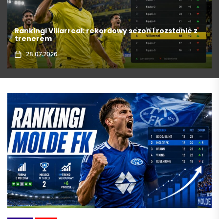
Formaty jackpotów i ich prezentacja w grach
online
31.07.2026