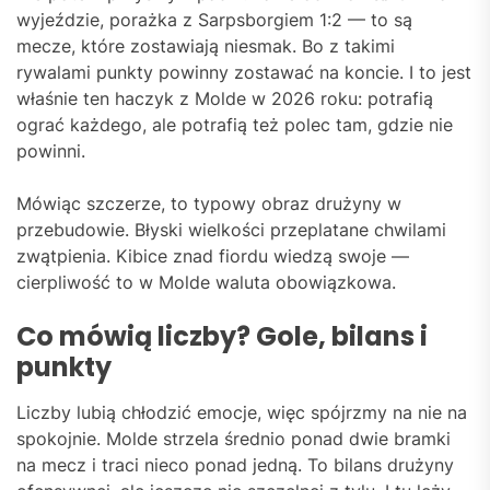
wyjeździe, porażka z Sarpsborgiem 1:2 — to są
mecze, które zostawiają niesmak. Bo z takimi
rywalami punkty powinny zostawać na koncie. I to jest
właśnie ten haczyk z Molde w 2026 roku: potrafią
ograć każdego, ale potrafią też polec tam, gdzie nie
powinni.
Mówiąc szczerze, to typowy obraz drużyny w
przebudowie. Błyski wielkości przeplatane chwilami
zwątpienia. Kibice znad fiordu wiedzą swoje —
cierpliwość to w Molde waluta obowiązkowa.
Co mówią liczby? Gole, bilans i
punkty
Liczby lubią chłodzić emocje, więc spójrzmy na nie na
spokojnie. Molde strzela średnio ponad dwie bramki
na mecz i traci nieco ponad jedną. To bilans drużyny