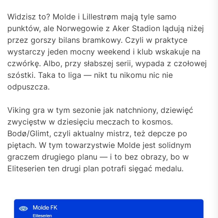
Widzisz to? Molde i Lillestrøm mają tyle samo
punktów, ale Norwegowie z Aker Stadion lądują niżej
przez gorszy bilans bramkowy. Czyli w praktyce
wystarczy jeden mocny weekend i klub wskakuje na
czwórkę. Albo, przy słabszej serii, wypada z czołowej
szóstki. Taka to liga — nikt tu nikomu nic nie
odpuszcza.
Viking gra w tym sezonie jak natchniony, dziewięć
zwycięstw w dziesięciu meczach to kosmos.
Bodø/Glimt, czyli aktualny mistrz, też depcze po
piętach. W tym towarzystwie Molde jest solidnym
graczem drugiego planu — i to bez obrazy, bo w
Eliteserien ten drugi plan potrafi sięgać medalu.