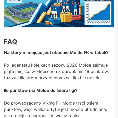
FAQ
Na którym miejscu jest obecnie Molde FK w tabeli?
Po jedenastu kolejkach sezonu 2026 Molde zajmuje
piąte miejsce w Eliteserien z dorobkiem 19 punktów,
tuż za Lillestrøm przy identycznej liczbie oczek.
Ile punktów ma Molde do lidera ligi?
Do prowadzącego Viking FK Molde traci osiem
punktów, więc walka o tytuł jest mocno utrudniona,
ale o miejsca europejskie wciąż realna.