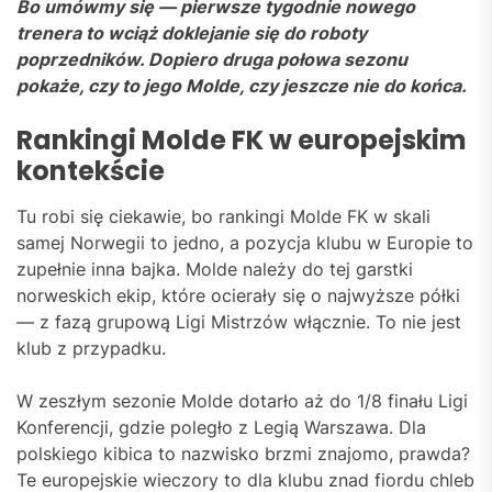
Bo umówmy się — pierwsze tygodnie nowego
trenera to wciąż doklejanie się do roboty
poprzedników. Dopiero druga połowa sezonu
pokaże, czy to jego Molde, czy jeszcze nie do końca.
Rankingi Molde FK w europejskim
kontekście
Tu robi się ciekawie, bo rankingi Molde FK w skali
samej Norwegii to jedno, a pozycja klubu w Europie to
zupełnie inna bajka. Molde należy do tej garstki
norweskich ekip, które ocierały się o najwyższe półki
— z fazą grupową Ligi Mistrzów włącznie. To nie jest
klub z przypadku.
W zeszłym sezonie Molde dotarło aż do 1/8 finału Ligi
Konferencji, gdzie poległo z Legią Warszawa. Dla
polskiego kibica to nazwisko brzmi znajomo, prawda?
Te europejskie wieczory to dla klubu znad fiordu chleb