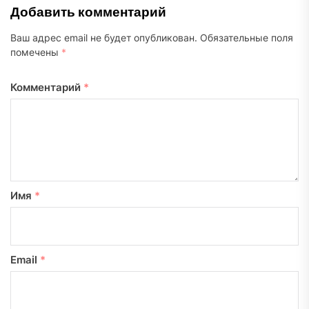
Добавить комментарий
Ваш адрес email не будет опубликован.
Обязательные поля
помечены
*
Комментарий
*
Имя
*
Email
*