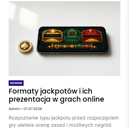
NOWINA
Formaty jackpotów i ich
prezentacja w grach online
Admin
31.07.2026
Rozpoznanie typu jackpotu przed rozpoczęciem
gry ułatwia ocenę zasad i możliwych nagród.