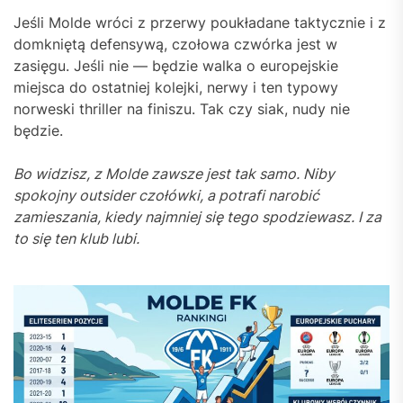
Jeśli Molde wróci z przerwy poukładane taktycznie i z
domkniętą defensywą, czołowa czwórka jest w
zasięgu. Jeśli nie — będzie walka o europejskie
miejsca do ostatniej kolejki, nerwy i ten typowy
norweski thriller na finiszu. Tak czy siak, nudy nie
będzie.
Bo widzisz, z Molde zawsze jest tak samo. Niby
spokojny outsider czołówki, a potrafi narobić
zamieszania, kiedy najmniej się tego spodziewasz. I za
to się ten klub lubi.