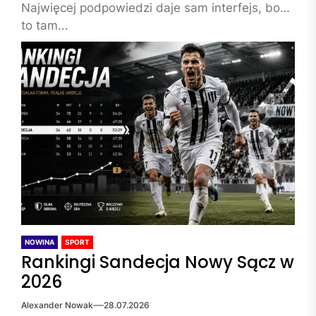
Najwięcej podpowiedzi daje sam interfejs, bo
to tam...
NOWINA
SPORT
Rankingi Sandecja Nowy Sącz w
2026
Alexander Nowak
28.07.2026