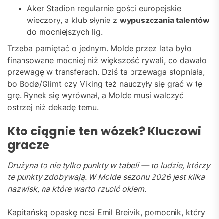
Aker Stadion regularnie gości europejskie
wieczory, a klub słynie z
wypuszczania talentów
do mocniejszych lig.
Trzeba pamiętać o jednym. Molde przez lata było
finansowane mocniej niż większość rywali, co dawało
przewagę w transferach. Dziś ta przewaga stopniała,
bo Bodø/Glimt czy Viking też nauczyły się grać w tę
grę. Rynek się wyrównał, a Molde musi walczyć
ostrzej niż dekadę temu.
Kto ciągnie ten wózek? Kluczowi
gracze
Drużyna to nie tylko punkty w tabeli — to ludzie, którzy
te punkty zdobywają. W Molde sezonu 2026 jest kilka
nazwisk, na które warto rzucić okiem.
Kapitańską opaskę nosi Emil Breivik, pomocnik, który