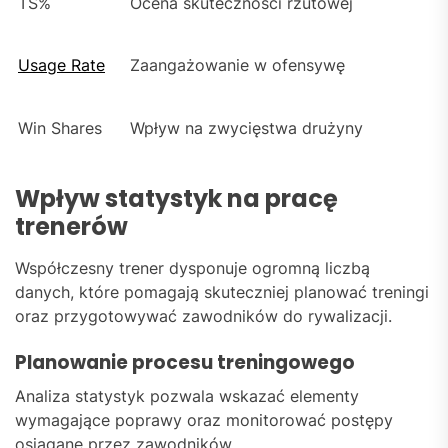
TS%
Ocena skuteczności rzutowej
Usage Rate
Zaangażowanie w ofensywę
Win Shares
Wpływ na zwycięstwa drużyny
Wpływ statystyk na pracę
trenerów
Współczesny trener dysponuje ogromną liczbą
danych, które pomagają skuteczniej planować treningi
oraz przygotowywać zawodników do rywalizacji.
Planowanie procesu treningowego
Analiza statystyk pozwala wskazać elementy
wymagające poprawy oraz monitorować postępy
osiągane przez zawodników.