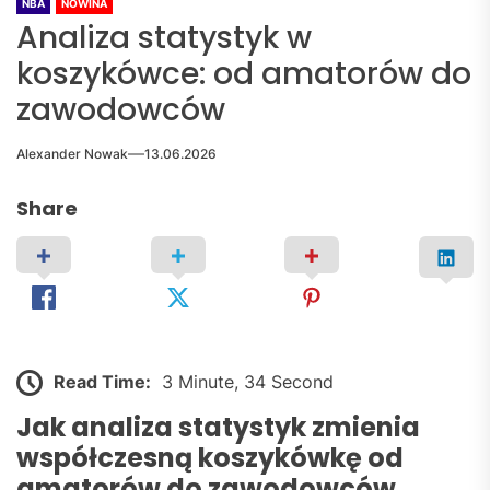
NBA
NOWINA
Analiza statystyk w
koszykówce: od amatorów do
zawodowców
Alexander Nowak
13.06.2026
Share
Read Time:
3 Minute, 34 Second
Jak analiza statystyk zmienia
współczesną koszykówkę od
amatorów do zawodowców