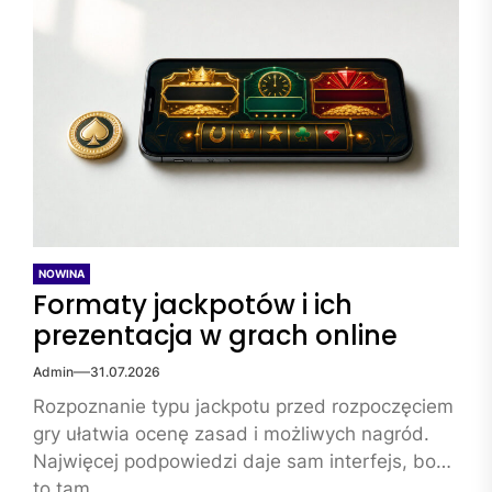
NOWINA
Formaty jackpotów i ich
prezentacja w grach online
Admin
31.07.2026
Rozpoznanie typu jackpotu przed rozpoczęciem
gry ułatwia ocenę zasad i możliwych nagród.
Najwięcej podpowiedzi daje sam interfejs, bo
to tam...