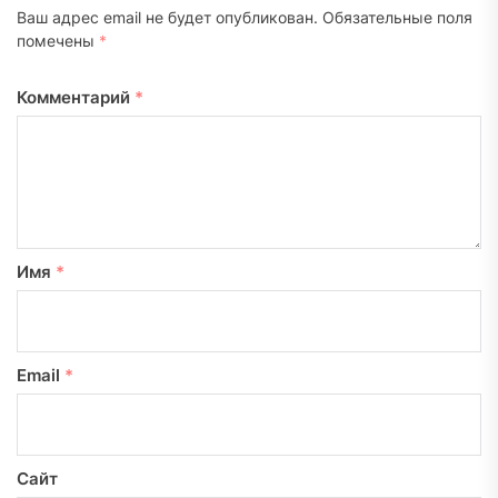
Ваш адрес email не будет опубликован.
Обязательные поля
помечены
*
Комментарий
*
Имя
*
Email
*
Сайт