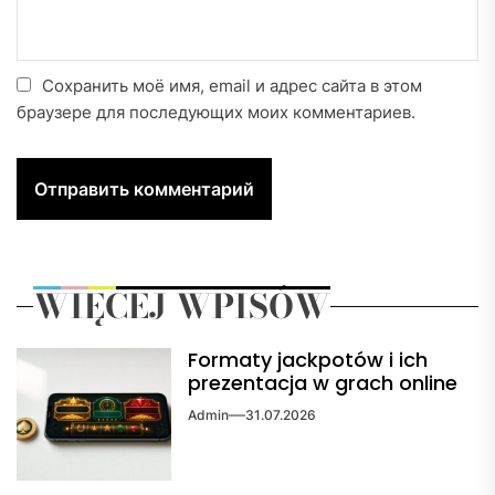
Сохранить моё имя, email и адрес сайта в этом
браузере для последующих моих комментариев.
WIĘCEJ WPISÓW
Formaty jackpotów i ich
prezentacja w grach online
Admin
31.07.2026