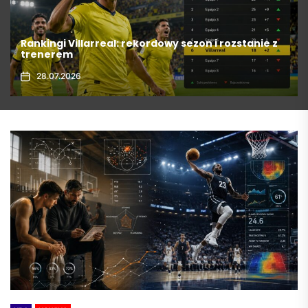
ordowy sezon i rozstanie z
Formaty jackpotów i ich pr
online
31.07.2026