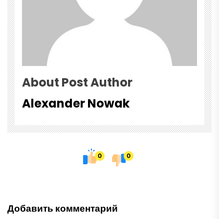
About Post Author
Alexander Nowak
0
0
Добавить комментарий