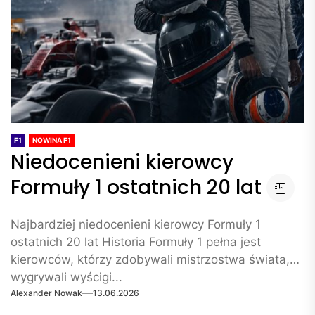
F1
NOWINA F1
Niedocenieni kierowcy
Formuły 1 ostatnich 20 lat
Najbardziej niedocenieni kierowcy Formuły 1
ostatnich 20 lat Historia Formuły 1 pełna jest
kierowców, którzy zdobywali mistrzostwa świata,
wygrywali wyścigi...
Alexander Nowak
13.06.2026