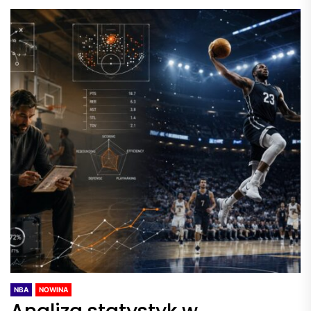
NBA
NOWINA