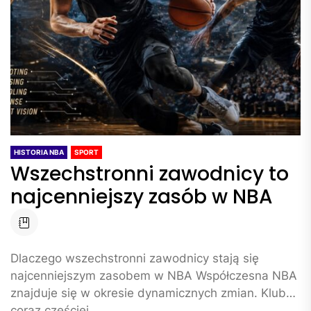
HISTORIA NBA
SPORT
Wszechstronni zawodnicy to
najcenniejszy zasób w NBA
Dlaczego wszechstronni zawodnicy stają się
najcenniejszym zasobem w NBA Współczesna NBA
znajduje się w okresie dynamicznych zmian. Kluby
coraz częściej...