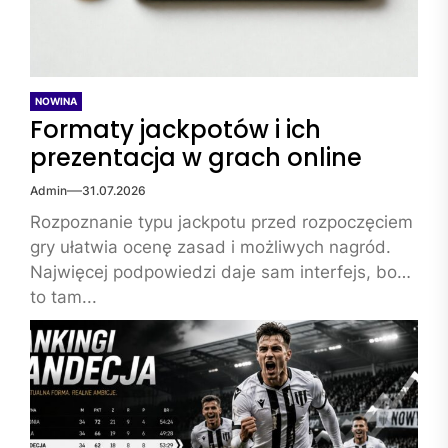
NOWINA
Formaty jackpotów i ich
prezentacja w grach online
Admin
31.07.2026
Rozpoznanie typu jackpotu przed rozpoczęciem
gry ułatwia ocenę zasad i możliwych nagród.
Najwięcej podpowiedzi daje sam interfejs, bo
to tam...