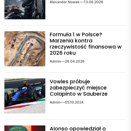
Alexander Nowak
13.06.2026
Formuła 1 w Polsce?
Marzenia kontra
rzeczywistość finansowa w
2026 roku
Admin
26.04.2026
Vowles próbuje
zabezpieczyć miejsce
Colapinto w Sauberze
Admin
05.10.2024
Alonso opowiedział o