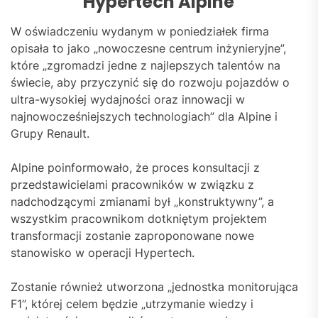
Hypertech Alpine
W oświadczeniu wydanym w poniedziałek firma
opisała to jako „nowoczesne centrum inżynieryjne”,
które „zgromadzi jedne z najlepszych talentów na
świecie, aby przyczynić się do rozwoju pojazdów o
ultra-wysokiej wydajności oraz innowacji w
najnowocześniejszych technologiach” dla Alpine i
Grupy Renault.
Alpine poinformowało, że proces konsultacji z
przedstawicielami pracowników w związku z
nadchodzącymi zmianami był „konstruktywny”, a
wszystkim pracownikom dotkniętym projektem
transformacji zostanie zaproponowane nowe
stanowisko w operacji Hypertech.
Zostanie również utworzona „jednostka monitorująca
F1”, której celem będzie „utrzymanie wiedzy i