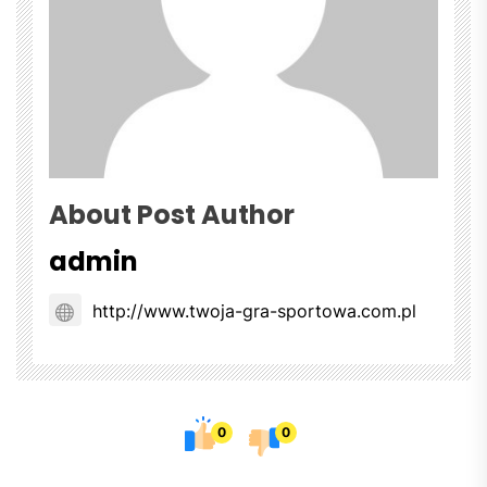
About Post Author
admin
http://www.twoja-gra-sportowa.com.pl
0
0