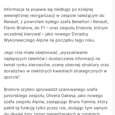
Informacja ta pojawia się niedługo po kolejnej
wewnętrznej reorganizacji w zespole należącym do
Renault, z powrotem byłego szefa Benetton i Renault,
Flavio Briatore, do F1 – oraz zespołu Enstone, którym
wcześniej kierował – jako nowego Doradcy
Wykonawczego Alpine na początku tego roku.
Jego rola miała obejmować „wyszukiwanie
najlepszych talentów i dostarczanie informacji na
temat rynku kierowców, ocenę obecnej struktury oraz
doradztwo w niektórych kwestiach strategicznych w
sporcie”.
Briatore szybko sprowadził szanowanego szefa
juniorskiego zespołu, Olivera Oakesa, jako nowego
szefa zespołu Alpine, zastępując Bruno Famina, który
pełnił tę funkcję tylko przez rok, dodając tym samym
do długiej listy zmian menedżerskich w ostatnich