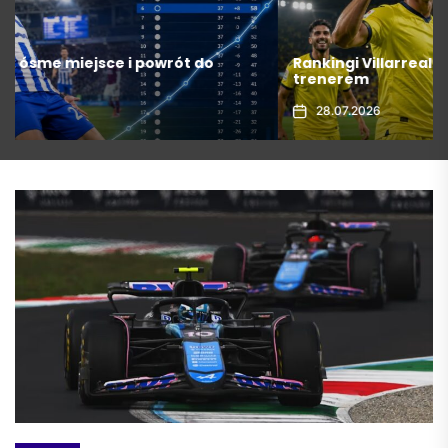
Rankingi Villarreal: rekordowy sezon i rozstanie z
trenerem
28.07.2026