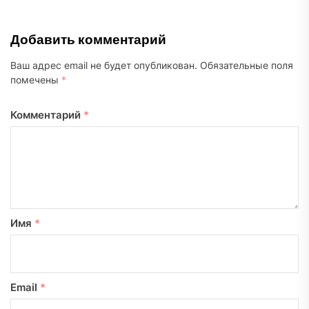
Добавить комментарий
Ваш адрес email не будет опубликован.
Обязательные поля
помечены
*
Комментарий
*
Имя
*
Email
*