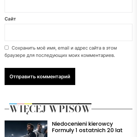
Сайт
Сохранить моё имя, email и адрес сайта в этом
браузере для последующих моих комментариев.
WIĘCEJ WPISÓW
Niedocenieni kierowcy
Formuły 1 ostatnich 20 lat