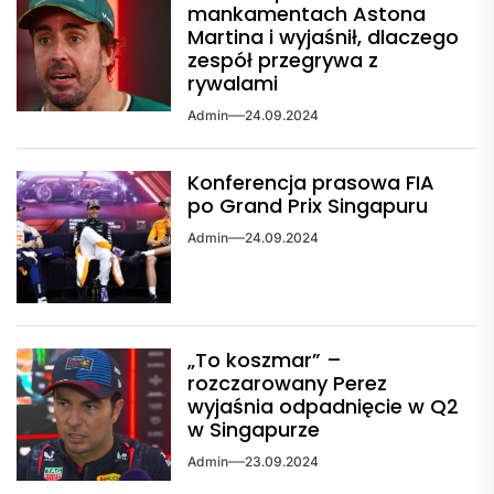
mankamentach Astona
Martina i wyjaśnił, dlaczego
zespół przegrywa z
rywalami
Admin
24.09.2024
Konferencja prasowa FIA
po Grand Prix Singapuru
Admin
24.09.2024
„To koszmar” –
rozczarowany Perez
wyjaśnia odpadnięcie w Q2
w Singapurze
Admin
23.09.2024