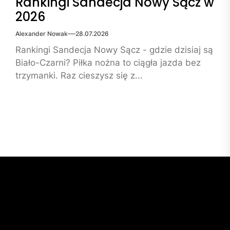
Rankingi Sandecja Nowy Sącz w
2026
Alexander Nowak
28.07.2026
Rankingi Sandecja Nowy Sącz - gdzie dzisiaj są
Biało-Czarni? Piłka nożna to ciągła jazda bez
trzymanki. Raz cieszysz się z...