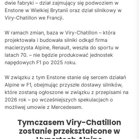
dwie fabryki – dział zajmujący się podwoziem w
Enstone w Wielkiej Brytanii oraz dział silnikowy w
Viry-Chatillon we Francji.
W ramach zmian, baza w Viry-Chatillon – która
projektowała i budowała silniki odkąd firma
macierzysta Alpine, Renault, weszła do sportu w
latach 70. – nie będzie produkować jednostek
napędowych F1 po 2025 roku.
W związku z tym Enstone stanie się sercem działań
Alpine w F1, obejmując przyszłe dostawy silników,
które zostaną ogłoszone w związku z przepisami na
2026 rok – po wcześniejszych spekulacjach o
możliwej umowie z Mercedesem.
Tymczasem Viry-Chatillon
zostanie przekształcone w