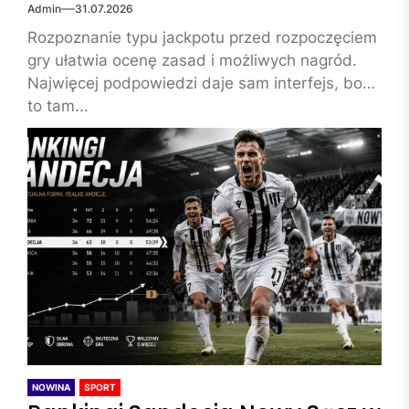
Admin
31.07.2026
Rozpoznanie typu jackpotu przed rozpoczęciem
gry ułatwia ocenę zasad i możliwych nagród.
Najwięcej podpowiedzi daje sam interfejs, bo
to tam...
NOWINA
SPORT