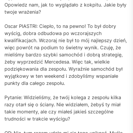
Opowiedz nam, jak to wyglądało z kokpitu. Jakie były
twoje wrażenia?
Oscar PIASTRI: Ciepło, to na pewno! To był dobry
wyścig, dobra odbudowa po wczorajszych
kwalifikacjach. Wczoraj nie był to mój najlepszy dzień,
więc powrót na podium to świetny wynik. Czuję, że
mieliśmy bardzo szybki samochód i dobrą strategię,
żeby wyprzedzić Mercedesa. Więc tak, wielkie
podziękowania dla zespołu. Wyraźnie samochód był
wyjątkowy w ten weekend i zdobyliśmy wspaniałe
punkty dla całego zespołu.
Pytanie: Widzieliśmy, że twój kolega z zespołu kilka
razy otarł się o ściany. Nie widziałem, żebyś ty miał
takie momenty, ale czy miałeś jakieś szczególne
trudności w trakcie wyścigu?