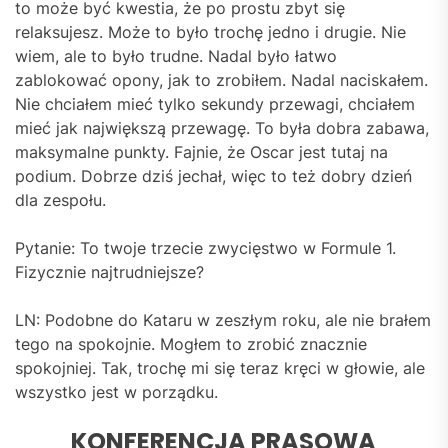
to może być kwestia, że po prostu zbyt się
relaksujesz. Może to było trochę jedno i drugie. Nie
wiem, ale to było trudne. Nadal było łatwo
zablokować opony, jak to zrobiłem. Nadal naciskałem.
Nie chciałem mieć tylko sekundy przewagi, chciałem
mieć jak największą przewagę. To była dobra zabawa,
maksymalne punkty. Fajnie, że Oscar jest tutaj na
podium. Dobrze dziś jechał, więc to też dobry dzień
dla zespołu.
Pytanie: To twoje trzecie zwycięstwo w Formule 1.
Fizycznie najtrudniejsze?
LN: Podobne do Kataru w zeszłym roku, ale nie brałem
tego na spokojnie. Mogłem to zrobić znacznie
spokojniej. Tak, trochę mi się teraz kręci w głowie, ale
wszystko jest w porządku.
KONFERENCJA PRASOWA