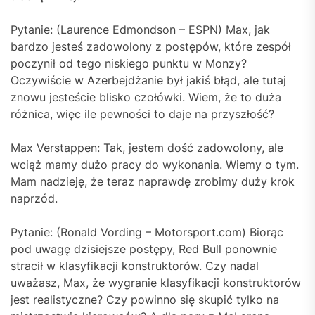
Pytanie: (Laurence Edmondson – ESPN) Max, jak
bardzo jesteś zadowolony z postępów, które zespół
poczynił od tego niskiego punktu w Monzy?
Oczywiście w Azerbejdżanie był jakiś błąd, ale tutaj
znowu jesteście blisko czołówki. Wiem, że to duża
różnica, więc ile pewności to daje na przyszłość?
Max Verstappen: Tak, jestem dość zadowolony, ale
wciąż mamy dużo pracy do wykonania. Wiemy o tym.
Mam nadzieję, że teraz naprawdę zrobimy duży krok
naprzód.
Pytanie: (Ronald Vording – Motorsport.com) Biorąc
pod uwagę dzisiejsze postępy, Red Bull ponownie
stracił w klasyfikacji konstruktorów. Czy nadal
uważasz, Max, że wygranie klasyfikacji konstruktorów
jest realistyczne? Czy powinno się skupić tylko na