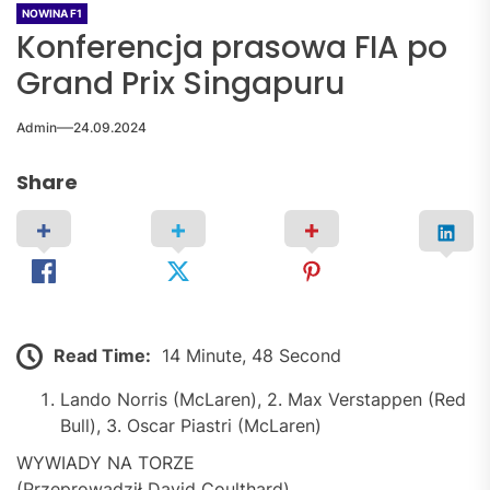
NOWINA F1
Konferencja prasowa FIA po
Grand Prix Singapuru
Admin
24.09.2024
Share
Read Time:
14 Minute, 48 Second
Lando Norris (McLaren), 2. Max Verstappen (Red
Bull), 3. Oscar Piastri (McLaren)
WYWIADY NA TORZE
(Przeprowadził David Coulthard)