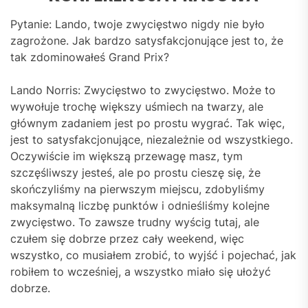
Pytanie: Lando, twoje zwycięstwo nigdy nie było
zagrożone. Jak bardzo satysfakcjonujące jest to, że
tak zdominowałeś Grand Prix?
Lando Norris: Zwycięstwo to zwycięstwo. Może to
wywołuje trochę większy uśmiech na twarzy, ale
głównym zadaniem jest po prostu wygrać. Tak więc,
jest to satysfakcjonujące, niezależnie od wszystkiego.
Oczywiście im większą przewagę masz, tym
szczęśliwszy jesteś, ale po prostu cieszę się, że
skończyliśmy na pierwszym miejscu, zdobyliśmy
maksymalną liczbę punktów i odnieśliśmy kolejne
zwycięstwo. To zawsze trudny wyścig tutaj, ale
czułem się dobrze przez cały weekend, więc
wszystko, co musiałem zrobić, to wyjść i pojechać, jak
robiłem to wcześniej, a wszystko miało się ułożyć
dobrze.