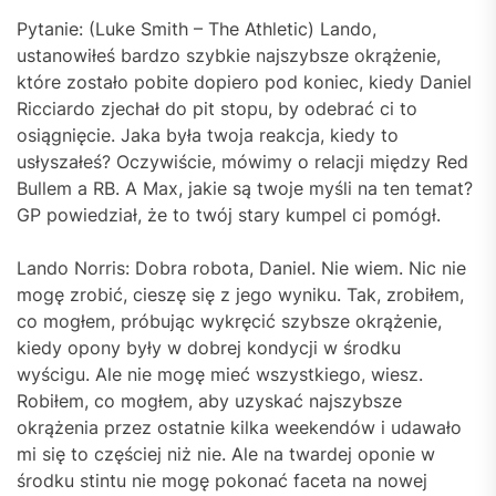
Pytanie: (Luke Smith – The Athletic) Lando,
ustanowiłeś bardzo szybkie najszybsze okrążenie,
które zostało pobite dopiero pod koniec, kiedy Daniel
Ricciardo zjechał do pit stopu, by odebrać ci to
osiągnięcie. Jaka była twoja reakcja, kiedy to
usłyszałeś? Oczywiście, mówimy o relacji między Red
Bullem a RB. A Max, jakie są twoje myśli na ten temat?
GP powiedział, że to twój stary kumpel ci pomógł.
Lando Norris: Dobra robota, Daniel. Nie wiem. Nic nie
mogę zrobić, cieszę się z jego wyniku. Tak, zrobiłem,
co mogłem, próbując wykręcić szybsze okrążenie,
kiedy opony były w dobrej kondycji w środku
wyścigu. Ale nie mogę mieć wszystkiego, wiesz.
Robiłem, co mogłem, aby uzyskać najszybsze
okrążenia przez ostatnie kilka weekendów i udawało
mi się to częściej niż nie. Ale na twardej oponie w
środku stintu nie mogę pokonać faceta na nowej