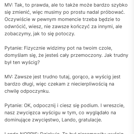
MV: Tak, to prawda, ale to także może bardzo szybko
się zmienić, więc musimy po prostu nadal próbować.
Oczywiście w pewnym momencie trzeba będzie to
odwrócić, wiesz, nie zawsze kończyć za innymi, ale
zobaczymy, jak to się potoczy.
Pytanie: Fizycznie widzimy pot na twoim czole,
domyślam się, że jesteś cały przemoczony. Jak trudny
był ten wyścig?
MV: Zawsze jest trudno tutaj, gorąco, a wyścig jest
bardzo długi, więc czekam z niecierpliwością na
chwilę odpoczynku.
Pytanie: OK, odpocznij i ciesz się podium. I wreszcie,
nasz zwycięzca wyścigu w tym, co wyglądało na
dominujące zwycięstwo, Lando, gratulacje.