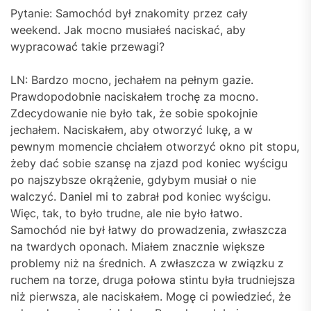
Pytanie: Samochód był znakomity przez cały
weekend. Jak mocno musiałeś naciskać, aby
wypracować takie przewagi?
LN: Bardzo mocno, jechałem na pełnym gazie.
Prawdopodobnie naciskałem trochę za mocno.
Zdecydowanie nie było tak, że sobie spokojnie
jechałem. Naciskałem, aby otworzyć lukę, a w
pewnym momencie chciałem otworzyć okno pit stopu,
żeby dać sobie szansę na zjazd pod koniec wyścigu
po najszybsze okrążenie, gdybym musiał o nie
walczyć. Daniel mi to zabrał pod koniec wyścigu.
Więc, tak, to było trudne, ale nie było łatwo.
Samochód nie był łatwy do prowadzenia, zwłaszcza
na twardych oponach. Miałem znacznie większe
problemy niż na średnich. A zwłaszcza w związku z
ruchem na torze, druga połowa stintu była trudniejsza
niż pierwsza, ale naciskałem. Mogę ci powiedzieć, że