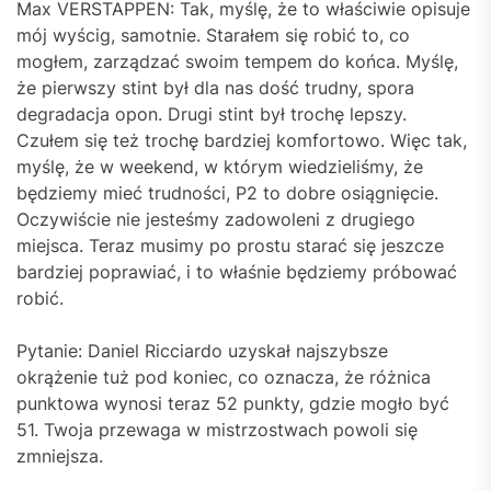
Max VERSTAPPEN: Tak, myślę, że to właściwie opisuje
mój wyścig, samotnie. Starałem się robić to, co
mogłem, zarządzać swoim tempem do końca. Myślę,
że pierwszy stint był dla nas dość trudny, spora
degradacja opon. Drugi stint był trochę lepszy.
Czułem się też trochę bardziej komfortowo. Więc tak,
myślę, że w weekend, w którym wiedzieliśmy, że
będziemy mieć trudności, P2 to dobre osiągnięcie.
Oczywiście nie jesteśmy zadowoleni z drugiego
miejsca. Teraz musimy po prostu starać się jeszcze
bardziej poprawiać, i to właśnie będziemy próbować
robić.
Pytanie: Daniel Ricciardo uzyskał najszybsze
okrążenie tuż pod koniec, co oznacza, że różnica
punktowa wynosi teraz 52 punkty, gdzie mogło być
51. Twoja przewaga w mistrzostwach powoli się
zmniejsza.