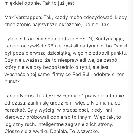
miękkiej oponie. Tak to już jest.
Max Verstappen: Tak, każdy może zdecydować, kiedy
chce zrobić najszybsze okrążenie, lub nie. Tak.
Pytanie: (Laurence Edmondson – ESPN) Kontynuując,
Lando, oczywiście RB nie zyskali na tym nic, bo Daniel
był poza pierwszą dziesiątką, więc nie zdobyli punktu.
Czy nie uważasz, że to niesprawiedliwe, że zespół,
który nie walczy bezpośrednio o tytuł, ale jest
własnością tej samej firmy co Red Bull, odebrał ci ten
punkt?
Lando Norris: Tak było w Formule 1 prawdopodobnie
od czasu, zanim się urodziłem, więc… Nie ma na co
narzekać. Były wyścigi w przeszłości, kiedy inni
kierowcy próbowali odbierać to innym. Więc tak, to
logiczny ruch. Inteligentne zagranie z ich strony.
Cieszę się z wyniku Daniela. To wszystko.