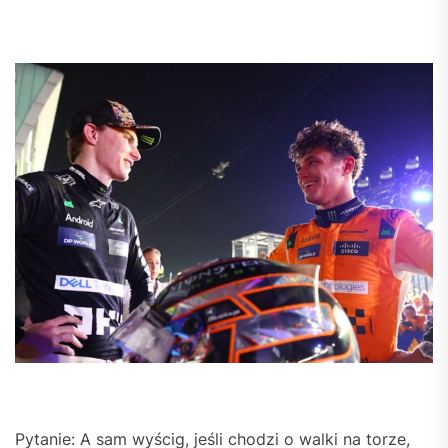
Pytanie: A sam wyścig, jeśli chodzi o walki na torze,