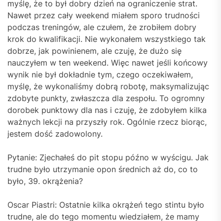
myślę, że to był dobry dzień na ograniczenie strat.
Nawet przez cały weekend miałem sporo trudności
podczas treningów, ale czułem, że zrobiłem dobry
krok do kwalifikacji. Nie wykonałem wszystkiego tak
dobrze, jak powinienem, ale czuję, że dużo się
nauczyłem w ten weekend. Więc nawet jeśli końcowy
wynik nie był dokładnie tym, czego oczekiwałem,
myślę, że wykonaliśmy dobrą robotę, maksymalizując
zdobyte punkty, zwłaszcza dla zespołu. To ogromny
dorobek punktowy dla nas i czuję, że zdobyłem kilka
ważnych lekcji na przyszły rok. Ogólnie rzecz biorąc,
jestem dość zadowolony.
Pytanie: Zjechałeś do pit stopu późno w wyścigu. Jak
trudne było utrzymanie opon średnich aż do, co to
było, 39. okrążenia?
Oscar Piastri: Ostatnie kilka okrążeń tego stintu było
trudne, ale do tego momentu wiedziałem, że mamy