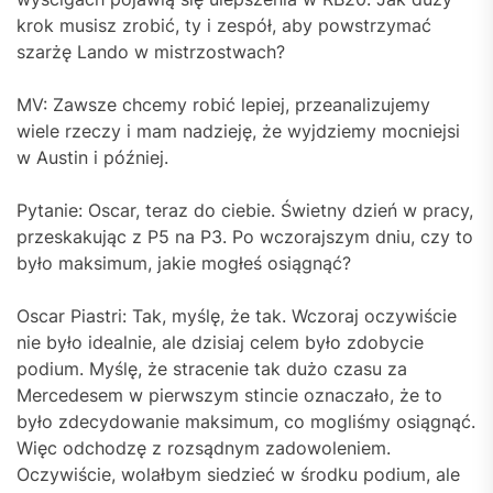
krok musisz zrobić, ty i zespół, aby powstrzymać
szarżę Lando w mistrzostwach?
MV: Zawsze chcemy robić lepiej, przeanalizujemy
wiele rzeczy i mam nadzieję, że wyjdziemy mocniejsi
w Austin i później.
Pytanie: Oscar, teraz do ciebie. Świetny dzień w pracy,
przeskakując z P5 na P3. Po wczorajszym dniu, czy to
było maksimum, jakie mogłeś osiągnąć?
Oscar Piastri: Tak, myślę, że tak. Wczoraj oczywiście
nie było idealnie, ale dzisiaj celem było zdobycie
podium. Myślę, że stracenie tak dużo czasu za
Mercedesem w pierwszym stincie oznaczało, że to
było zdecydowanie maksimum, co mogliśmy osiągnąć.
Więc odchodzę z rozsądnym zadowoleniem.
Oczywiście, wolałbym siedzieć w środku podium, ale