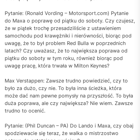
Pytanie: (Ronald Vording – Motorsport.com) Pytanie
do Maxa o poprawę od piątku do soboty. Czy czujesz,
że w piątek trochę przesadziliście z ustawieniem
samochodu pod krawężniki i nierówności, biorąc pod
uwagę, że to był problem Red Bulla w poprzednich
latach? Czy uważasz, że to największa poprawa od
piątku do soboty w tym roku, również biorąc pod
uwagę pracę, która trwała w Milton Keynes?
Max Verstappen: Zawsze trudno powiedzieć, czy to
było za dużo, czy nie. To była inna ścieżka, która
może dać nam pewne pomysły na przyszłość. To była
duża poprawa, ale czy największa? Nie wiem. Zawsze
trudno to ocenić.
Pytanie: (Phil Duncan – PA) Do Lando i Maxa, czy obaj
spodziewacie się teraz, że walka o mistrzostwo