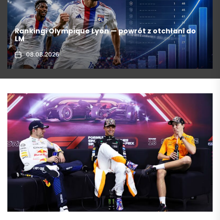
Rankingi VFL Wolfsburg: Bolesny spadek i szanse
na powrót
08.08.2026