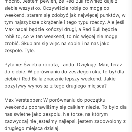
mocno. Jestem pewien, że Red Bull również daje z
siebie wszystko. Oczywiście robię co mogę co
weekend, staram się zdobyć jak najwięcej punktów, w
tym najszybsze okrążenie i tego typu rzeczy. Ale jeśli
Max nadal będzie kończył drugi, a Red Bull będzie
robił to, co w ten weekend, to nic więcej nie mogę
zrobić. Skupiam się więc na sobie i na nas jako
zespole. Tyle.
Pytanie: Świetna robota, Lando. Dziękuję. Max, teraz
do ciebie. W porównaniu do zeszłego roku, to był dla
ciebie i Red Bulla znacznie lepszy weekend. Jakie
pozytywy wynosisz z tego drugiego miejsca?
Max Verstappen: W porównaniu do początku
weekendu poprawiliśmy się całkiem nieźle. To było dla
nas świetne jako zespołu. Na torze, na którym
zazwyczaj nie jesteśmy najlepsi, jestem zadowolony z
drugiego miejsca dzisiaj.