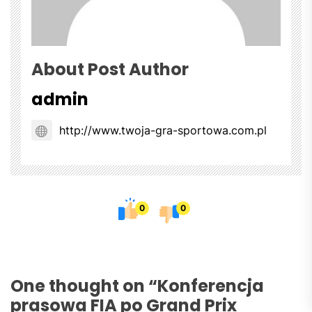
About Post Author
admin
http://www.twoja-gra-sportowa.com.pl
0
0
One thought on “
Konferencja
prasowa FIA po Grand Prix