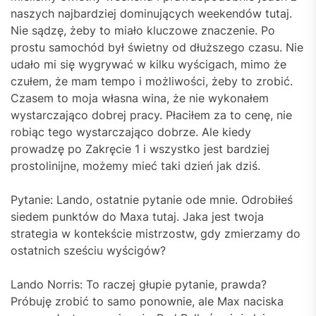
naszych najbardziej dominujących weekendów tutaj.
Nie sądzę, żeby to miało kluczowe znaczenie. Po
prostu samochód był świetny od dłuższego czasu. Nie
udało mi się wygrywać w kilku wyścigach, mimo że
czułem, że mam tempo i możliwości, żeby to zrobić.
Czasem to moja własna wina, że nie wykonałem
wystarczająco dobrej pracy. Płaciłem za to cenę, nie
robiąc tego wystarczająco dobrze. Ale kiedy
prowadzę po Zakręcie 1 i wszystko jest bardziej
prostolinijne, możemy mieć taki dzień jak dziś.
Pytanie: Lando, ostatnie pytanie ode mnie. Odrobiłeś
siedem punktów do Maxa tutaj. Jaka jest twoja
strategia w kontekście mistrzostw, gdy zmierzamy do
ostatnich sześciu wyścigów?
Lando Norris: To raczej głupie pytanie, prawda?
Próbuję zrobić to samo ponownie, ale Max naciska