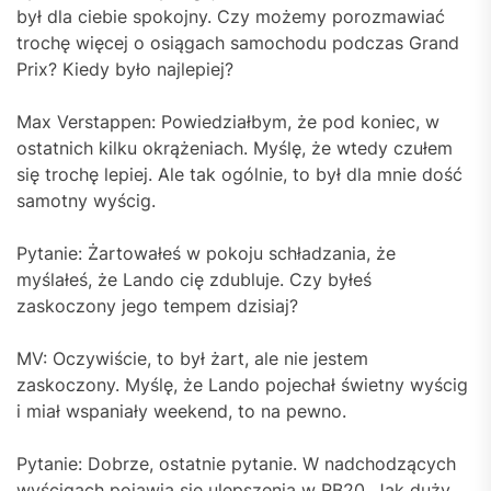
był dla ciebie spokojny. Czy możemy porozmawiać
trochę więcej o osiągach samochodu podczas Grand
Prix? Kiedy było najlepiej?
Max Verstappen: Powiedziałbym, że pod koniec, w
ostatnich kilku okrążeniach. Myślę, że wtedy czułem
się trochę lepiej. Ale tak ogólnie, to był dla mnie dość
samotny wyścig.
Pytanie: Żartowałeś w pokoju schładzania, że
myślałeś, że Lando cię zdubluje. Czy byłeś
zaskoczony jego tempem dzisiaj?
MV: Oczywiście, to był żart, ale nie jestem
zaskoczony. Myślę, że Lando pojechał świetny wyścig
i miał wspaniały weekend, to na pewno.
Pytanie: Dobrze, ostatnie pytanie. W nadchodzących
wyścigach pojawią się ulepszenia w RB20. Jak duży