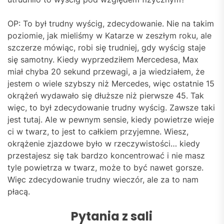
OP: To był trudny wyścig, zdecydowanie. Nie na takim
poziomie, jak mieliśmy w Katarze w zeszłym roku, ale
szczerze mówiąc, robi się trudniej, gdy wyścig staje
się samotny. Kiedy wyprzedziłem Mercedesa, Max
miał chyba 20 sekund przewagi, a ja wiedziałem, że
jestem o wiele szybszy niż Mercedes, więc ostatnie 15
okrążeń wydawało się dłuższe niż pierwsze 45. Tak
więc, to był zdecydowanie trudny wyścig. Zawsze taki
jest tutaj. Ale w pewnym sensie, kiedy powietrze wieje
ci w twarz, to jest to całkiem przyjemne. Wiesz,
okrążenie zjazdowe było w rzeczywistości… kiedy
przestajesz się tak bardzo koncentrować i nie masz
tyle powietrza w twarz, może to być nawet gorsze.
Więc zdecydowanie trudny wieczór, ale za to nam
płacą.
Pytani
a z sal
i