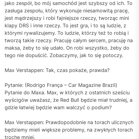
jako zespół, bo mój samochód jest szybszy od ich. To
zasługa zespołu, który wykonuje niesamowitą pracę,
jest mądrzejszy i robi fajniejsze rzeczy, tworząc mini
klapy DRS i inne rzeczy. To jest gra, i to są ludzie, z
którymi rywalizujemy. To ludzie, którzy też to robią i
tworzą takie rzeczy. Pracuję całym sercem, pracuję na
maksa, żeby to się udało. On robi wszystko, żeby do
tego nie dopuścić. Zobaczymy, jak to się potoczy.
Max Verstappen: Tak, czas pokaże, prawda?
Pytanie: (Rodrigo França – Car Magazine Brazil)
Pytanie do Maxa. Max, w których z ostatnich sześciu
wyścigów uważasz, że Red Bull będzie miał trudniej, a
gdzie łatwiej będzie wam walczyć o podium?
Max Verstappen: Prawdopodobnie na torach ulicznych
będziemy mieli większe problemy, na zwykłych torach
trochę mniej.