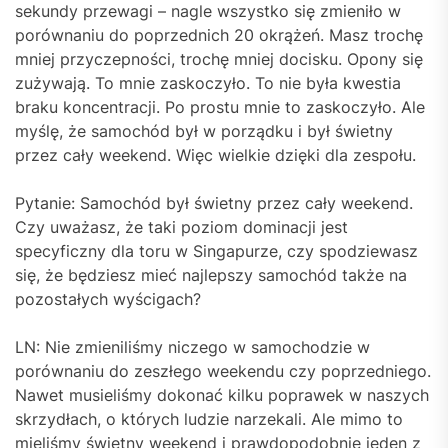
sekundy przewagi – nagle wszystko się zmieniło w
porównaniu do poprzednich 20 okrążeń. Masz trochę
mniej przyczepności, trochę mniej docisku. Opony się
zużywają. To mnie zaskoczyło. To nie była kwestia
braku koncentracji. Po prostu mnie to zaskoczyło. Ale
myślę, że samochód był w porządku i był świetny
przez cały weekend. Więc wielkie dzięki dla zespołu.
Pytanie: Samochód był świetny przez cały weekend.
Czy uważasz, że taki poziom dominacji jest
specyficzny dla toru w Singapurze, czy spodziewasz
się, że będziesz mieć najlepszy samochód także na
pozostałych wyścigach?
LN: Nie zmieniliśmy niczego w samochodzie w
porównaniu do zeszłego weekendu czy poprzedniego.
Nawet musieliśmy dokonać kilku poprawek w naszych
skrzydłach, o których ludzie narzekali. Ale mimo to
mieliśmy świetny weekend i prawdopodobnie jeden z