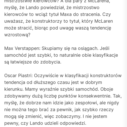
mistrzostwie kierowców? A dla pary z McLarena,
myślę, że Lando powiedział, że mistrzostwo
kierowców to wciąż tytuł Maxa do stracenia. Czy
uważasz, że konstruktorzy to tytuł, który McLaren
może stracić, biorąc pod uwagę waszą tendencję
wzrostową?
Max Verstappen: Skupiamy się na osiągach. Jeśli
samochód jest szybki, to naturalnie obie klasyfikacje
są łatwiejsze do zdobycia.
Oscar Piastri: Oczywiście w klasyfikacji konstruktorów
tendencja od dłuższego czasu jest w dobrym
kierunku. Mamy wyraźnie szybki samochód. Oboje
zdobywamy dużą liczbę punktów konsekwentnie. Tak,
myślę, że dobrze nam idzie jako zespołowi, ale nigdy
nie można tego brać za pewnik, jak szybko rzeczy
mogą się zmienić, więc zobaczymy. I nie jestem
pewny, czy Lando udzieli odpowiedzi.